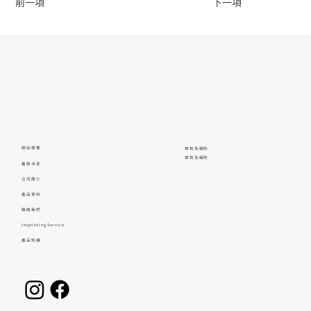
前一項
下一項
網站導覽
條款及細則
條款及細則
最新消息
公司簡介
產品資料
聯絡我們
Imprinting Service
產品知識