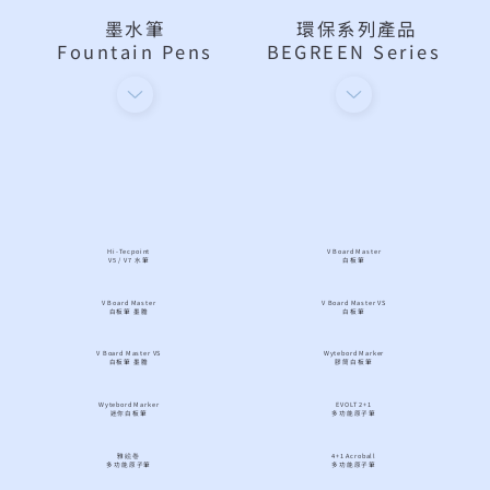
墨水筆
環保系列產品
Fountain Pens
BEGREEN Series
Hi-Tecpoint
V Board Master
V5 / V7 水筆
白板筆
V Board Master
V Board Master VS
白板筆 墨膽
白板筆
V Board Master VS
Wytebord Marker
白板筆 墨膽
膠筒白板筆
Wytebord Marker
EVOLT 2+1
迷你白板筆
多功能原子筆
雅絵巻
4+1 Acroball
多功能原子筆
多功能原子筆