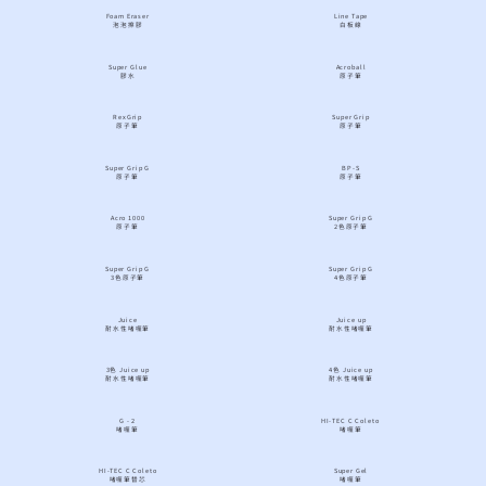
Foam Eraser
Line Tape
泡泡擦膠
白板線
Super Glue
Acroball
膠水
原子筆
RexGrip
Super Grip
原子筆
原子筆
Super Grip G
BP-S
原子筆
原子筆
Acro 1000
Super Grip G
原子筆
2色原子筆
Super Grip G
Super Grip G
3色原子筆
4色原子筆
Juice
Juice up
耐水性啫喱筆
耐水性啫喱筆
3色 Juice up
4色 Juice up
耐水性啫喱筆
耐水性啫喱筆
G - 2
HI-TEC C Coleto
啫喱筆
啫喱筆
HI-TEC C Coleto
Super Gel
啫喱筆替芯
啫喱筆