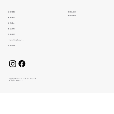
網站導覽
條款及細則
條款及細則
最新消息
公司簡介
產品資料
聯絡我們
Imprinting Service
產品知識
Copyright © PILOT PEN CO. (HK) LTD.
All rights reserved.