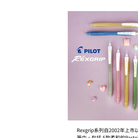
Rexgrip系列自200
筆中，包括 5款柔和的Pas