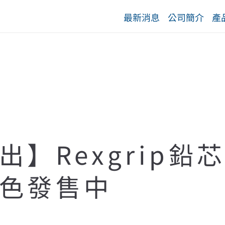
最新消息
公司簡介
產
出】Rexgrip鉛
色發售中