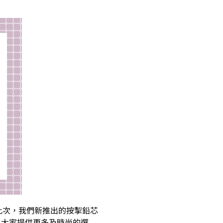
。此次，我們新推出的按掣鉛芯
，為大家提供更多及時尚的選