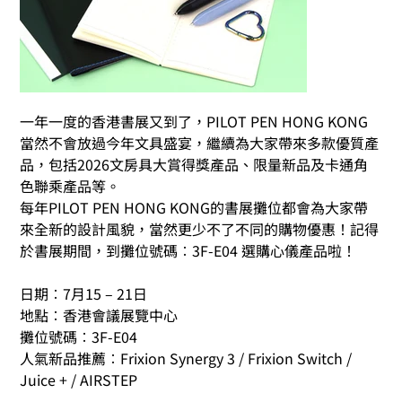
一年一度的香港書展又到了，PILOT PEN HONG KONG 
當然不會放過今年文具盛宴，繼續為大家帶來多款優質產
品，包括2026
文房
具大賞得獎產品、限量新品及卡通角
色聯乘產品等。
每年PILOT PEN HONG KONG的書展攤位都會為大家帶
來全新的設計風貌，當然更少不了不同的購物優惠！記得
於書展期間，到攤位號碼︰3F-E04 選購心儀產品啦！
日期︰7月15 – 21日
地點︰香港會議展覽中心
攤位號碼︰3F-E04
人氣新品推薦︰Frixion Synergy 3 / Frixion Switch / 
Juice + / AIRSTEP