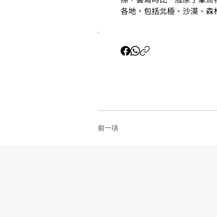
各地，包括北極、沙漠、森
前一項