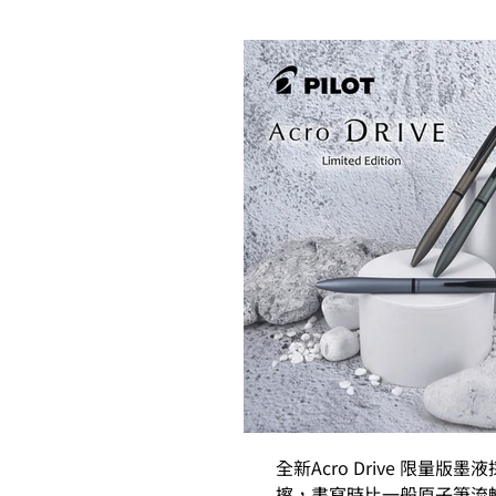
全新Acro Drive 限量
擦，書寫時比一般原子筆流暢順