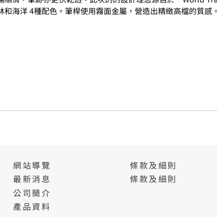
林和海洋 4種配色。筆桿使用霧面金屬，營造出精緻高檔的質感
條款及細則
網站導覽
條款及細則
最新消息
公司簡介
產品資料