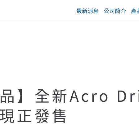
最新消息
公司簡介
產
】全新Acro Dr
現正發售