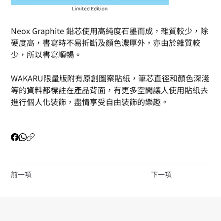
Neox Graphite 鉛芯使用高純度石墨而成，雜質較少，除
硬度高，書寫時不易折斷及顏色濃厚外，亦由於雜質較
少，所以書寫順暢。
WAKARU限量版附有原創圖案貼紙，筆芯直徑和顏色深淺
等的資料都標註在產品背面，有更多空間讓人使用貼紙去
進行個人化裝飾，盡情享受自由裝飾的樂趣。
前一項
下一項