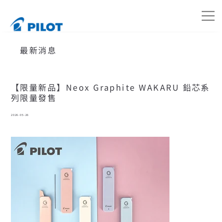
最新消息
【限量新品】Neox Graphite WAKARU 鉛芯系
列限量發售
2026-05-26