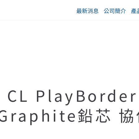
最新消息
公司簡介
產
ip CL PlayBord
x Graphite鉛芯