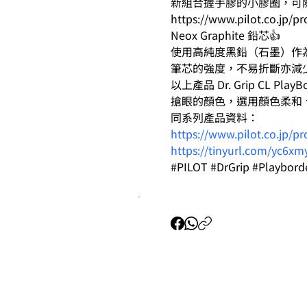
新組合握手膠的小膠圈，可
https://www.pilot.co.jp/p
​Neox Graphite 鉛芯👍
使用高純度黑鉛（石墨）作
筆芯的強度，不易折斷亦減
以上產品 Dr. Grip CL 
搶眼的顏色，選用顏色柔和
同系列產品資料：
https://www.pilot.co.jp/p
https://tinyurl.com/yc6xm
#PILOT #DrGrip #Playb