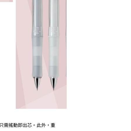
，只需搖動即出芯。此外，重