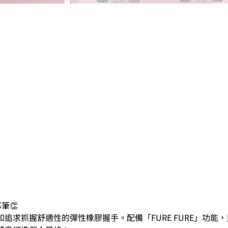
鉛芯筆👏
追求抓握舒適性的彈性橡膠握手。配備「FURE FURE」功能