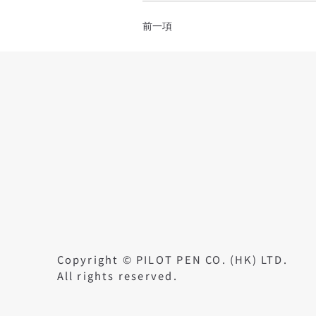
前一項
Copyright © PILOT PEN CO. (HK) LTD.
All rights reserved.