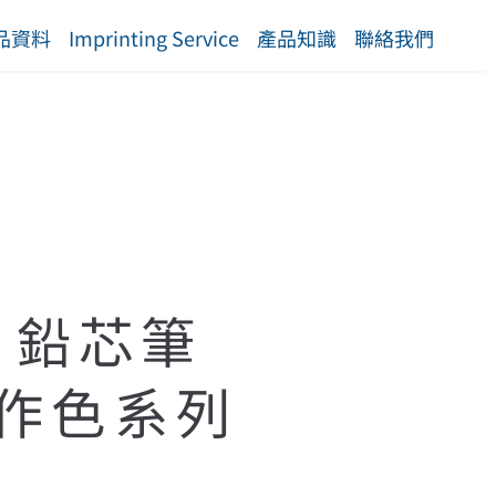
品資料
Imprinting Service
產品知識
聯絡我們
er 鉛芯筆
 協作色系列