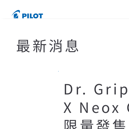
最新消息
Dr. Gr
X Neo
限量發售