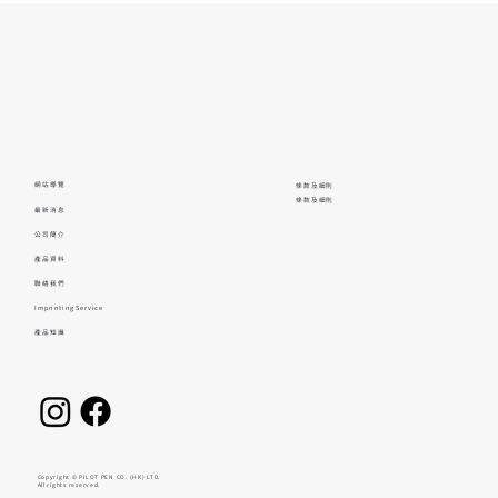
網站導覽
條款及細則
條款及細則
最新消息
公司簡介
產品資料
聯絡我們
Imprinting Service
產品知識
Copyright © PILOT PEN CO. (HK) LTD.
All rights reserved.