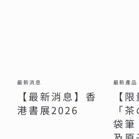
最新消息
最新產品
【最新消息】香
【限
港書展2026
「茶
袋筆
及原