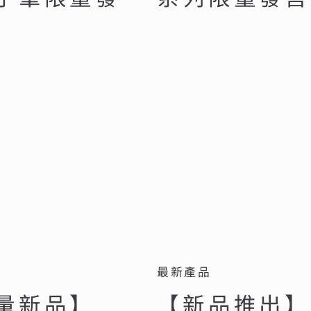
最新產品
量新品】
【新品推出】