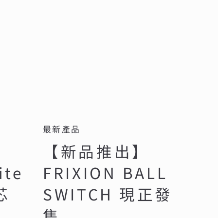
最新產品
【新品推出】
ite
FRIXION BALL
芯
SWITCH 現正發
售