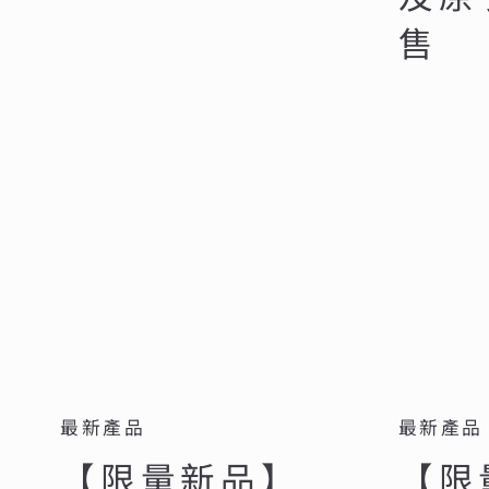
售
最新產品
最新產品
【限量新品】
【限