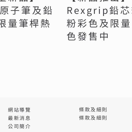
t.原子筆及鉛
Rexgrip鉛
限量筆桿熱
粉彩色及限量
色發售中
條款及細則
網站導覽
條款及細則
最新消息
公司簡介