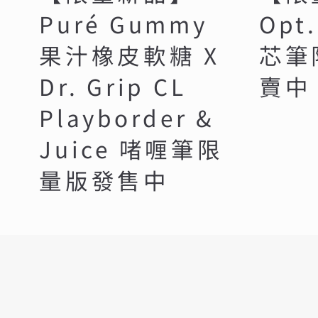
Puré Gummy
Op
果汁橡皮軟糖 X
芯筆
Dr. Grip CL
賣中
Playborder &
Juice 啫喱筆限
量版發售中