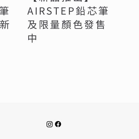
芯筆
AIRSTEP鉛芯筆
新
及限量顏色發售
中